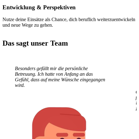
Entwicklung
& Perspektiven
Nutze deine Einsätze als Chance, dich beruflich weiterzuentwickeln
und neue Wege zu gehen.
Das sagt unser Team
Besonders gefällt mir die persönliche
G
Betreuung. Ich hatte von Anfang an das
f
Gefühl, dass auf meine Wünsche eingegangen
U
wird.
E