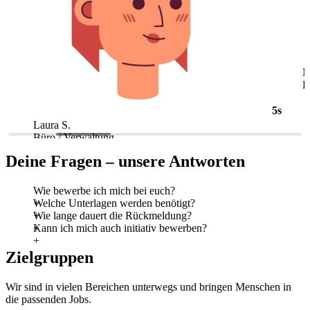
5s
Laura S.
M
Büro / Verwaltung
L
Deine Fragen – unsere Antworten
Wie bewerbe ich mich bei euch?
Welche Unterlagen werden benötigt?
Wie lange dauert die Rückmeldung?
Kann ich mich auch initiativ bewerben?
Zielgruppen
Wir sind in vielen Bereichen unterwegs und bringen Menschen in
die passenden Jobs.