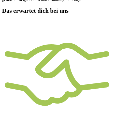
Das erwartet dich bei uns