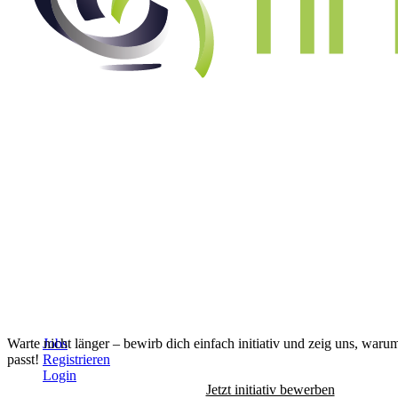
Alle Jobs anzeigen
↓
Warte nicht länger – bewirb dich einfach initiativ und zeig uns, waru
Jobs
passt!
Registrieren
Login
Jetzt initiativ bewerben