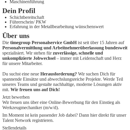
Maschinenführung
Dein Profil
Schichtbereitschaft
Führerschein/ PKW
Erfahrung in der Metallbearbeitung wünschenswert
Über uns
Die
timegroup Personalservice GmbH
ist seit über 15 Jahren auf
Personalvermittlung und Arbeitnehmerüberlassung bundesweit
spezialisiert. Wir stehen für
zuverlässige, schnelle und
unkomplizierte Jobwechsel
– immer mit Leidenschaft und Herz
für unsere Mitarbeiter.
Du suchst eine neue
Herausforderung?
Wir suchen Dich für
spannende Einsätze und abwechslungsreiche Projekte. Werde Teil
unseres Teams und gestalte nachhaltige, moderne Lösungen aktiv
mit.
Wir freuen uns auf Dich!
Jetzt bewerben
Wir freuen uns über eine Online-Bewerbung für den Einstieg als
Werkzeugmechaniker (m/w/d)
.
Im Moment ist kein passender Job dabei? Dann
hier direkt
für unser
Talent Network registrieren.
Stellendetails