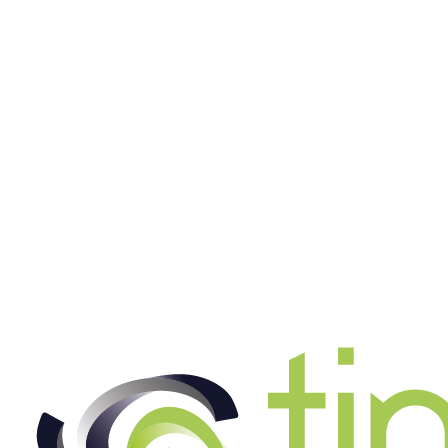
Werkzeugmechaniker (m/w/d)
Jetzt bewerben