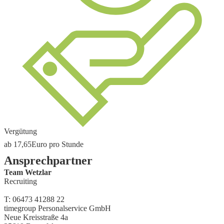
Vergütung
ab
17,65
Euro
pro Stunde
Ansprechpartner
Team Wetzlar
Recruiting
T:
06473 41288 22
timegroup Personalservice GmbH
Neue Kreisstraße 4a