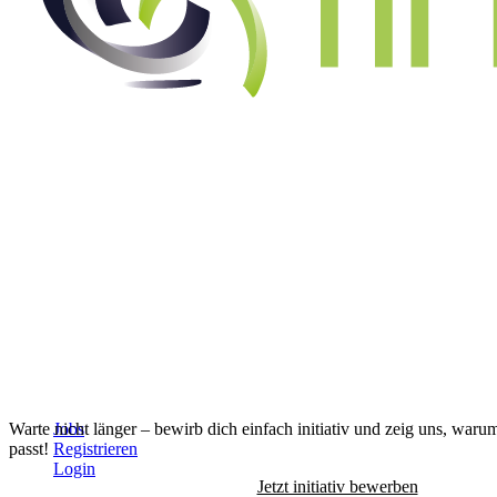
Alle Jobs anzeigen
↓
Warte nicht länger – bewirb dich einfach initiativ und zeig uns, waru
Jobs
passt!
Registrieren
Login
Jetzt initiativ bewerben