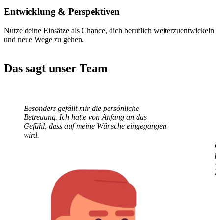
Entwicklung
& Perspektiven
Nutze deine Einsätze als Chance, dich beruflich weiterzuentwickeln
und neue Wege zu gehen.
Das sagt unser Team
Besonders gefällt mir die persönliche
G
Betreuung. Ich hatte von Anfang an das
f
Gefühl, dass auf meine Wünsche eingegangen
U
wird.
E