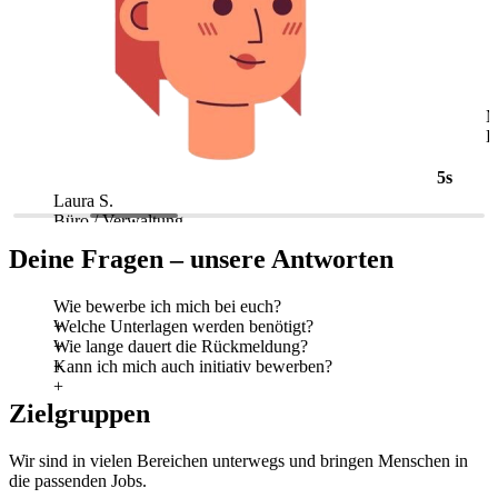
5s
Laura S.
M
Büro / Verwaltung
L
Deine Fragen – unsere Antworten
Wie bewerbe ich mich bei euch?
Welche Unterlagen werden benötigt?
Wie lange dauert die Rückmeldung?
Kann ich mich auch initiativ bewerben?
Zielgruppen
Wir sind in vielen Bereichen unterwegs und bringen Menschen in
die passenden Jobs.