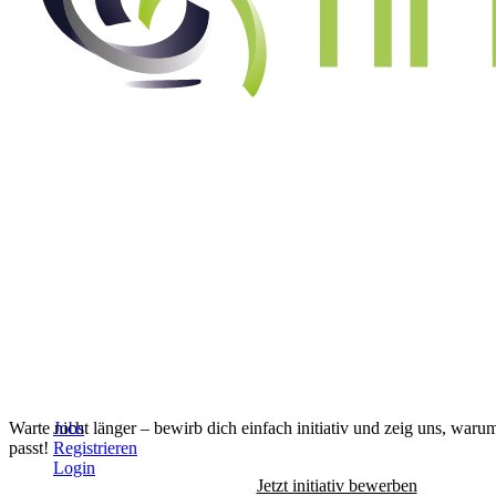
Alle Jobs anzeigen
↓
Warte nicht länger – bewirb dich einfach initiativ und zeig uns, waru
Jobs
passt!
Registrieren
Login
Jetzt initiativ bewerben