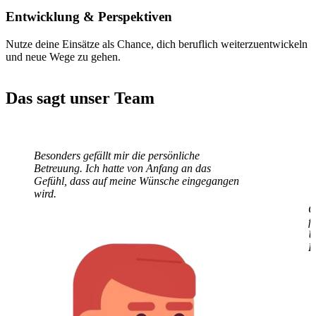
Entwicklung
& Perspektiven
Nutze deine Einsätze als Chance, dich beruflich weiterzuentwickeln
und neue Wege zu gehen.
Das sagt unser Team
Besonders gefällt mir die persönliche
G
Betreuung. Ich hatte von Anfang an das
f
Gefühl, dass auf meine Wünsche eingegangen
U
wird.
E