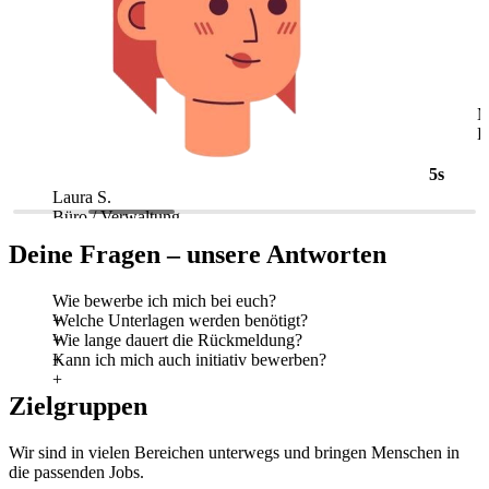
5s
Laura S.
M
Büro / Verwaltung
L
Deine Fragen – unsere Antworten
Wie bewerbe ich mich bei euch?
Welche Unterlagen werden benötigt?
Wie lange dauert die Rückmeldung?
Kann ich mich auch initiativ bewerben?
Zielgruppen
Wir sind in vielen Bereichen unterwegs und bringen Menschen in
die passenden Jobs.