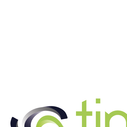
Staplerfahrer (m/w/d) ab 17 Euro
Jetzt bewerben