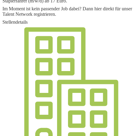
Staplerfahrer (m/w/d) ab 17 Euro
.
Im Moment ist kein passender Job dabei? Dann
hier direkt
für unser
Talent Network registrieren.
Stellendetails