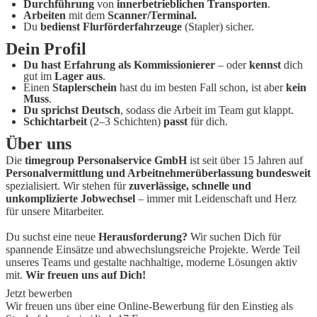
Durchführung
von
innerbetrieblichen Transporten
.
Arbeiten
mit dem
Scanner/Terminal.
Du
bedienst Flurförderfahrzeuge
(Stapler) sicher.
Dein Profil
Du hast Erfahrung als Kommissionierer
– oder
kennst
dich
gut im
Lager aus
.
Einen
Staplerschein
hast du im besten Fall schon, ist aber
kein
Muss
.
Du sprichst Deutsch
, sodass die Arbeit im Team gut klappt.
Schichtarbeit
(2–3 Schichten)
passt
für dich.
Über uns
Die
timegroup Personalservice GmbH
ist seit über 15 Jahren auf
Personalvermittlung und Arbeitnehmerüberlassung bundesweit
spezialisiert. Wir stehen für
zuverlässige, schnelle und
unkomplizierte Jobwechsel
– immer mit Leidenschaft und Herz
für unsere Mitarbeiter.
Du suchst eine neue
Herausforderung?
Wir suchen Dich für
spannende Einsätze und abwechslungsreiche Projekte. Werde Teil
unseres Teams und gestalte nachhaltige, moderne Lösungen aktiv
mit.
Wir freuen uns auf Dich!
Jetzt bewerben
Wir freuen uns über eine Online-Bewerbung für den Einstieg als