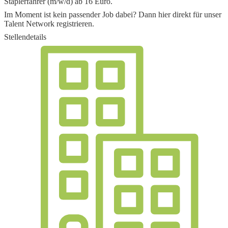
Staplerfahrer (m/w/d) ab 16 Euro
.
Im Moment ist kein passender Job dabei? Dann
hier direkt
für unser
Talent Network registrieren.
Stellendetails