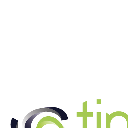
Staplerfahrer (m/w/d) ab 16 Euro
Jetzt bewerben