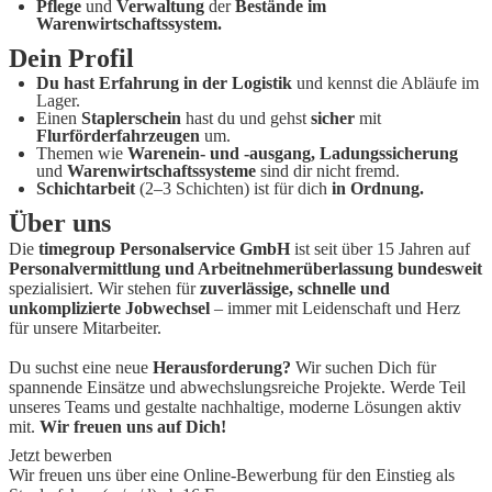
Pflege
und
Verwaltung
der
Bestände im
Warenwirtschaftssystem.
Dein Profil
Du hast Erfahrung in der Logistik
und kennst die Abläufe im
Lager.
Einen
Staplerschein
hast du und gehst
sicher
mit
Flurförderfahrzeugen
um.
Themen wie
Warenein- und -ausgang, Ladungssicherung
und
Warenwirtschaftssysteme
sind dir nicht fremd.
Schichtarbeit
(2–3 Schichten) ist für dich
in Ordnung.
Über uns
Die
timegroup Personalservice GmbH
ist seit über 15 Jahren auf
Personalvermittlung und Arbeitnehmerüberlassung bundesweit
spezialisiert. Wir stehen für
zuverlässige, schnelle und
unkomplizierte Jobwechsel
– immer mit Leidenschaft und Herz
für unsere Mitarbeiter.
Du suchst eine neue
Herausforderung?
Wir suchen Dich für
spannende Einsätze und abwechslungsreiche Projekte. Werde Teil
unseres Teams und gestalte nachhaltige, moderne Lösungen aktiv
mit.
Wir freuen uns auf Dich!
Jetzt bewerben
Wir freuen uns über eine Online-Bewerbung für den Einstieg als