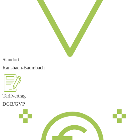
Standort
Ransbach-Baumbach
Tarifvertrag
DGB/GVP