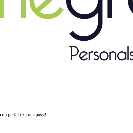
 du perfekt zu uns passt!