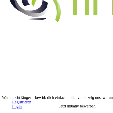
Warte nicht länger – bewirb dich einfach initiativ und zeig uns, warum
Jobs
Registrieren
Jetzt initiativ bewerben
Login