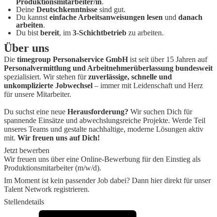
Produktionsmitarbeiter/in
.
Deine
Deutschkenntnisse
sind gut.
Du kannst
einfache Arbeitsanweisungen lesen
und
danach
arbeiten
.
Du bist
bereit
, im
3-Schichtbetrieb
zu arbeiten.
Über uns
Die
timegroup Personalservice GmbH
ist seit über 15 Jahren auf
Personalvermittlung und Arbeitnehmerüberlassung bundesweit
spezialisiert. Wir stehen für
zuverlässige, schnelle und
unkomplizierte Jobwechsel
– immer mit Leidenschaft und Herz
für unsere Mitarbeiter.
Du suchst eine neue
Herausforderung?
Wir suchen Dich für
spannende Einsätze und abwechslungsreiche Projekte. Werde Teil
unseres Teams und gestalte nachhaltige, moderne Lösungen aktiv
mit.
Wir freuen uns auf Dich!
Jetzt bewerben
Wir freuen uns über eine Online-Bewerbung für den Einstieg als
Produktionsmitarbeiter (m/w/d).
Im Moment ist kein passender Job dabei? Dann
hier direkt
für unser
Talent Network registrieren.
Stellendetails