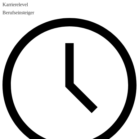
Karrierelevel
Berufseinsteiger