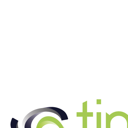
Produktionsmitarbeiter (m/w/d)
Jetzt bewerben