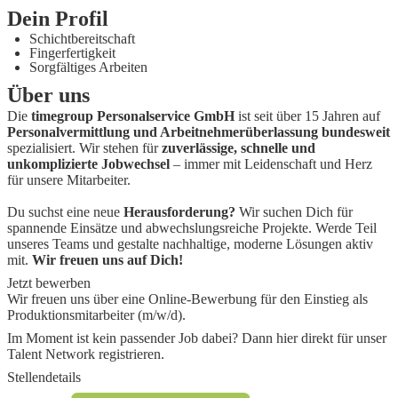
Dein Profil
Schichtbereitschaft
Fingerfertigkeit
Sorgfältiges Arbeiten
Über uns
Die
timegroup Personalservice GmbH
ist seit über 15 Jahren auf
Personalvermittlung und Arbeitnehmerüberlassung bundesweit
spezialisiert. Wir stehen für
zuverlässige, schnelle und
unkomplizierte Jobwechsel
– immer mit Leidenschaft und Herz
für unsere Mitarbeiter.
Du suchst eine neue
Herausforderung?
Wir suchen Dich für
spannende Einsätze und abwechslungsreiche Projekte. Werde Teil
unseres Teams und gestalte nachhaltige, moderne Lösungen aktiv
mit.
Wir freuen uns auf Dich!
Jetzt bewerben
Wir freuen uns über eine Online-Bewerbung für den Einstieg als
Produktionsmitarbeiter (m/w/d)
.
Im Moment ist kein passender Job dabei? Dann
hier direkt
für unser
Talent Network registrieren.
Stellendetails