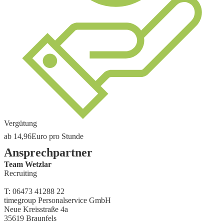
Vergütung
ab
14,96
Euro
pro Stunde
Ansprechpartner
Team Wetzlar
Recruiting
T:
06473 41288 22
timegroup Personalservice GmbH
Neue Kreisstraße 4a
35619
Braunfels