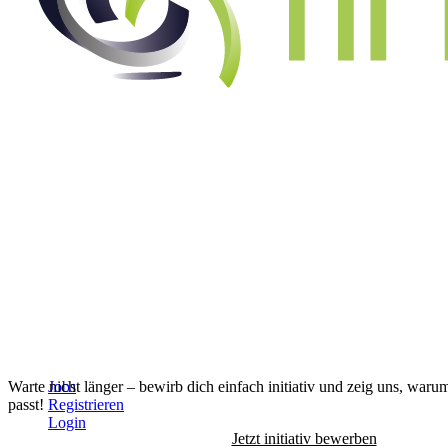
Alle Jobs anzeigen
↓
Warte nicht länger – bewirb dich einfach initiativ und zeig uns, waru
Jobs
passt!
Registrieren
Login
Jetzt initiativ bewerben