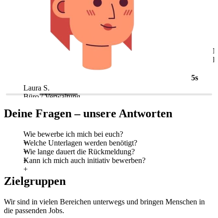
5s
Laura S.
M
Büro / Verwaltung
L
Deine Fragen – unsere Antworten
Wie bewerbe ich mich bei euch?
Welche Unterlagen werden benötigt?
Wie lange dauert die Rückmeldung?
Kann ich mich auch initiativ bewerben?
Zielgruppen
Wir sind in vielen Bereichen unterwegs und bringen Menschen in
die passenden Jobs.