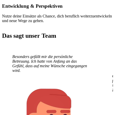
Entwicklung
& Perspektiven
Nutze deine Einsätze als Chance, dich beruflich weiterzuentwickeln
und neue Wege zu gehen.
Das sagt unser Team
Besonders gefällt mir die persönliche
G
Betreuung. Ich hatte von Anfang an das
f
Gefühl, dass auf meine Wünsche eingegangen
U
wird.
E