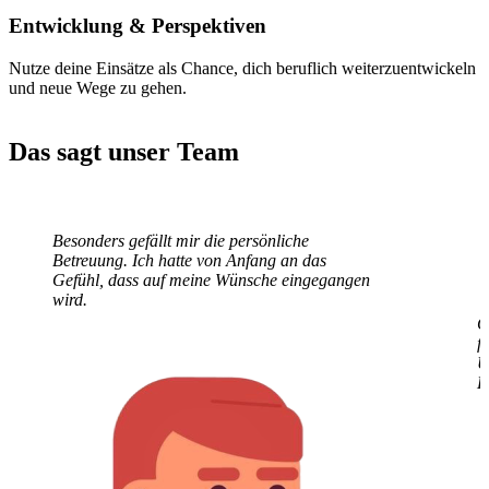
Entwicklung
& Perspektiven
Nutze deine Einsätze als Chance, dich beruflich weiterzuentwickeln
und neue Wege zu gehen.
Das sagt unser Team
Besonders gefällt mir die persönliche
G
Betreuung. Ich hatte von Anfang an das
f
Gefühl, dass auf meine Wünsche eingegangen
U
wird.
E