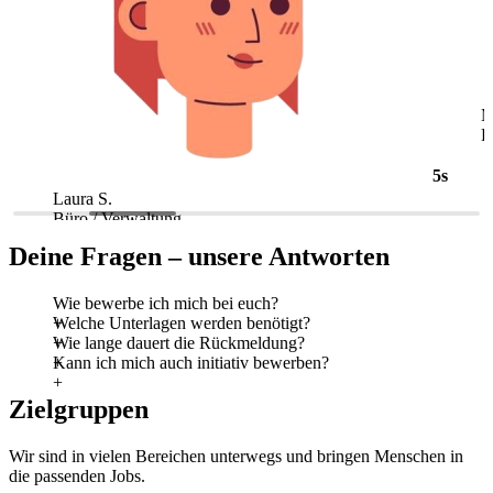
5s
Laura S.
M
Büro / Verwaltung
L
Deine Fragen – unsere Antworten
Wie bewerbe ich mich bei euch?
Welche Unterlagen werden benötigt?
Wie lange dauert die Rückmeldung?
Kann ich mich auch initiativ bewerben?
Zielgruppen
Wir sind in vielen Bereichen unterwegs und bringen Menschen in
die passenden Jobs.