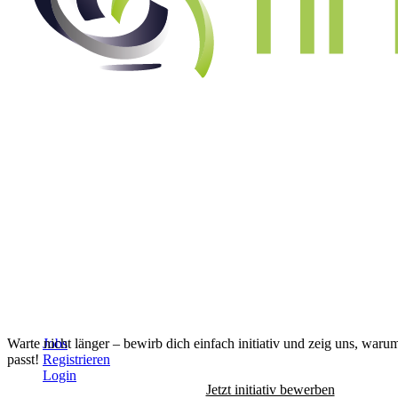
Alle Jobs anzeigen
↓
Warte nicht länger – bewirb dich einfach initiativ und zeig uns, waru
Jobs
passt!
Registrieren
Login
Jetzt initiativ bewerben