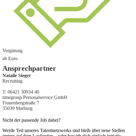
Vergütung
ab
Euro
Ansprechpartner
Natalie Sieger
Recruiting
T:
06421 30934 40
timegroup Personalservice GmbH
Frauenbergstraße 7
35039
Marburg
Nicht der passende Job dabei?
Werde Teil unseres Talentnetzwerks und bleib über neue Stellen
immer auf dem Laufenden – oder bewirb dich einfach initiativ.