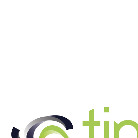
Metallbearbeiter (m/w/d)
Jetzt bewerben