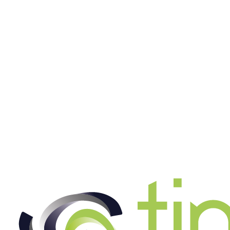
Maschinenbediener (m/w/d)