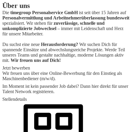
Über uns
Die
timegroup Personalservice GmbH
ist seit über 15 Jahren auf
Personalvermittlung und Arbeitnehmerüberlassung bundesweit
spezialisiert. Wir stehen für
zuverlässige, schnelle und
unkomplizierte Jobwechsel
– immer mit Leidenschaft und Herz
für unsere Mitarbeiter.
Du suchst eine neue
Herausforderung?
Wir suchen Dich für
spannende Einsätze und abwechslungsreiche Projekte. Werde Teil
unseres Teams und gestalte nachhaltige, moderne Lösungen aktiv
mit.
Wir freuen uns auf Dich!
Jetzt bewerben
Wir freuen uns über eine Online-Bewerbung für den Einstieg als
Maschinenbediener (m/w/d).
Im Moment ist kein passender Job dabei? Dann
hier direkt
für unser
Talent Network registrieren.
Stellendetails