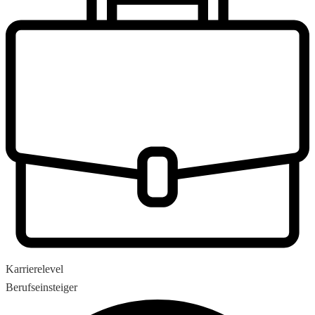
Karrierelevel
Berufseinsteiger