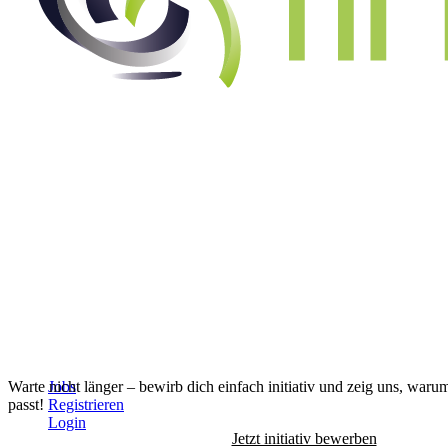
Alle Jobs anzeigen
↓
Warte nicht länger – bewirb dich einfach initiativ und zeig uns, waru
Jobs
passt!
Registrieren
Login
Jetzt initiativ bewerben