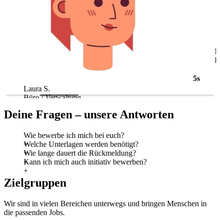
5s
Laura S.
M
Büro / Verwaltung
L
Deine Fragen – unsere Antworten
Wie bewerbe ich mich bei euch?
Welche Unterlagen werden benötigt?
Wie lange dauert die Rückmeldung?
Kann ich mich auch initiativ bewerben?
Zielgruppen
Wir sind in vielen Bereichen unterwegs und bringen Menschen in
die passenden Jobs.