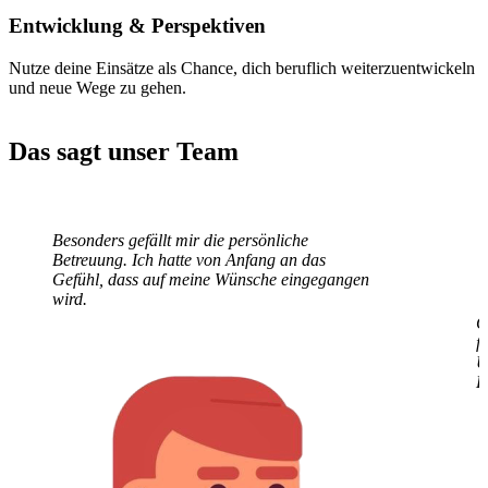
Entwicklung
& Perspektiven
Nutze deine Einsätze als Chance, dich beruflich weiterzuentwickeln
und neue Wege zu gehen.
Das sagt unser Team
Besonders gefällt mir die persönliche
G
Betreuung. Ich hatte von Anfang an das
f
Gefühl, dass auf meine Wünsche eingegangen
U
wird.
E