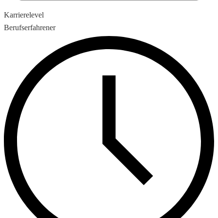
Karrierelevel
Berufserfahrener