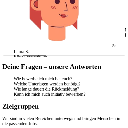
5s
Laura S.
M
Büro / Verwaltung
L
Deine Fragen – unsere Antworten
Wie bewerbe ich mich bei euch?
Welche Unterlagen werden benötigt?
Wie lange dauert die Rückmeldung?
Kann ich mich auch initiativ bewerben?
Zielgruppen
Wir sind in vielen Bereichen unterwegs und bringen Menschen in
die passenden Jobs.