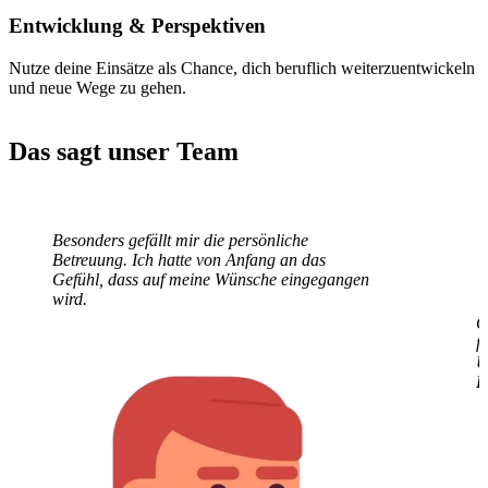
Entwicklung
& Perspektiven
Nutze deine Einsätze als Chance, dich beruflich weiterzuentwickeln
und neue Wege zu gehen.
Das sagt unser Team
Besonders gefällt mir die persönliche
G
Betreuung. Ich hatte von Anfang an das
f
Gefühl, dass auf meine Wünsche eingegangen
U
wird.
E