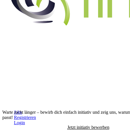
Alle Jobs anzeigen
↓
Warte nicht länger – bewirb dich einfach initiativ und zeig uns, waru
Jobs
passt!
Registrieren
Login
Jetzt initiativ bewerben