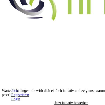
Alle Jobs anzeigen
↓
Warte nicht länger – bewirb dich einfach initiativ und zeig uns, waru
Jobs
passt!
Registrieren
Login
Jetzt initiativ bewerben