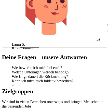
5s
Laura S.
M
Büro / Verwaltung
L
Deine Fragen – unsere Antworten
Wie bewerbe ich mich bei euch?
Welche Unterlagen werden benötigt?
Wie lange dauert die Rückmeldung?
Kann ich mich auch initiativ bewerben?
Zielgruppen
Wir sind in vielen Bereichen unterwegs und bringen Menschen in
die passenden Jobs.