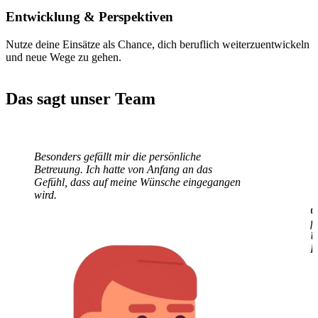
Entwicklung
& Perspektiven
Nutze deine Einsätze als Chance, dich beruflich weiterzuentwickeln
und neue Wege zu gehen.
Das sagt unser Team
Besonders gefällt mir die persönliche
G
Betreuung. Ich hatte von Anfang an das
f
Gefühl, dass auf meine Wünsche eingegangen
U
wird.
E