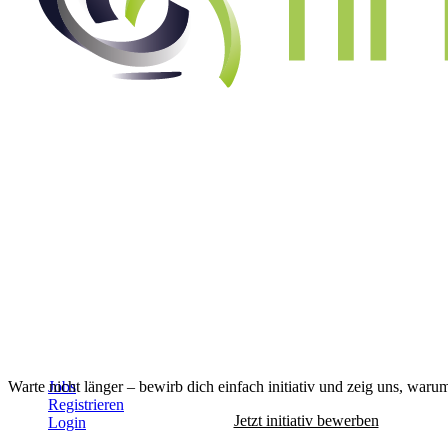
Warte nicht länger – bewirb dich einfach initiativ und zeig uns, warum
Jobs
Registrieren
Jetzt initiativ bewerben
Login