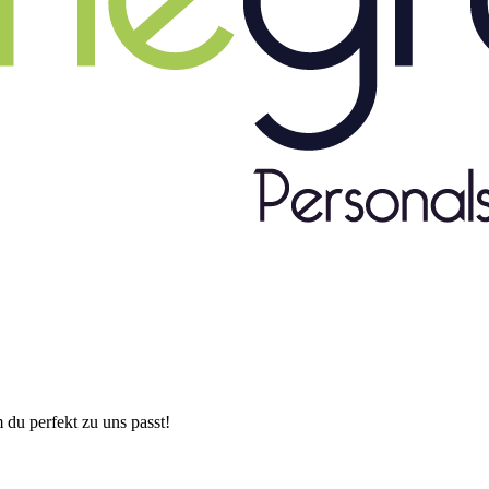
 du perfekt zu uns passt!