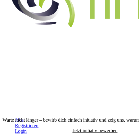
Warte nicht länger – bewirb dich einfach initiativ und zeig uns, warum
Jobs
Registrieren
Jetzt initiativ bewerben
Login