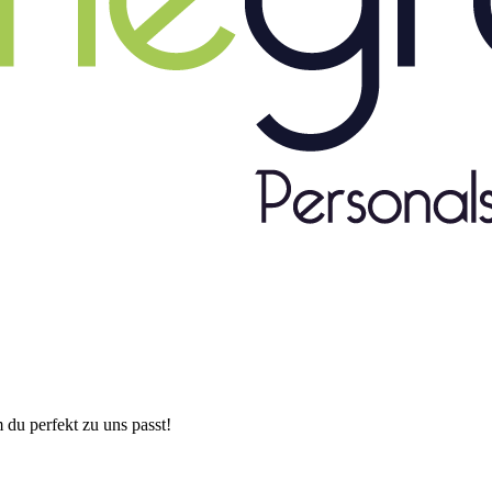
 du perfekt zu uns passt!