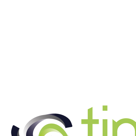
Jetzt bewerben
Kommissionierer (m/w/d)