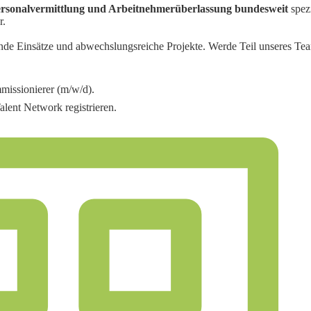
rsonalvermittlung und Arbeitnehmerüberlassung bundesweit
spezi
r.
de Einsätze und abwechslungsreiche Projekte. Werde Teil unseres Tea
issionierer (m/w/d)
.
alent Network registrieren.