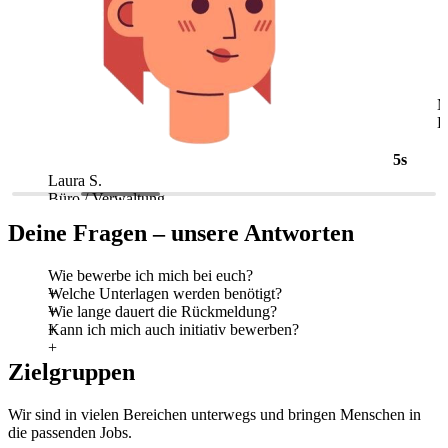
5s
Laura S.
M
Büro / Verwaltung
L
Deine Fragen – unsere Antworten
Wie bewerbe ich mich bei euch?
Welche Unterlagen werden benötigt?
Wie lange dauert die Rückmeldung?
Kann ich mich auch initiativ bewerben?
Zielgruppen
Wir sind in vielen Bereichen unterwegs und bringen Menschen in
die passenden Jobs.