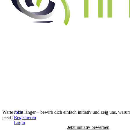
Alle Jobs anzeigen
↓
Warte nicht länger – bewirb dich einfach initiativ und zeig uns, waru
Jobs
passt!
Registrieren
Login
Jetzt initiativ bewerben