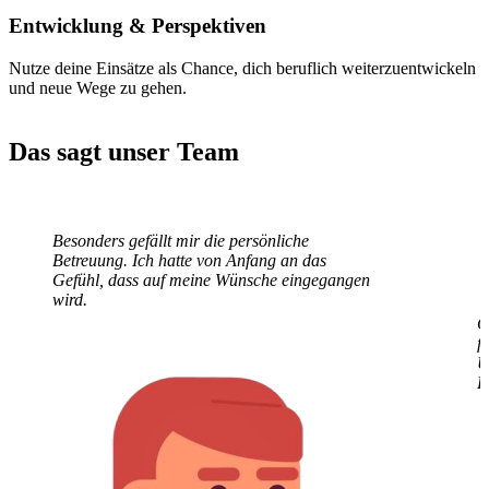
Entwicklung
& Perspektiven
Nutze deine Einsätze als Chance, dich beruflich weiterzuentwickeln
und neue Wege zu gehen.
Das sagt unser Team
Besonders gefällt mir die persönliche
G
Betreuung. Ich hatte von Anfang an das
f
Gefühl, dass auf meine Wünsche eingegangen
U
wird.
E