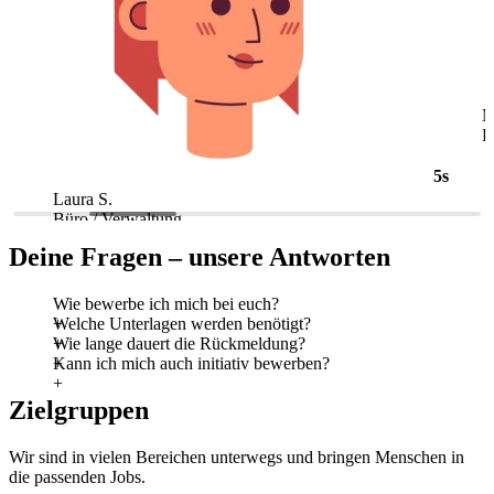
5s
Laura S.
M
Büro / Verwaltung
L
Deine Fragen – unsere Antworten
Wie bewerbe ich mich bei euch?
Welche Unterlagen werden benötigt?
Wie lange dauert die Rückmeldung?
Kann ich mich auch initiativ bewerben?
Zielgruppen
Wir sind in vielen Bereichen unterwegs und bringen Menschen in
die passenden Jobs.