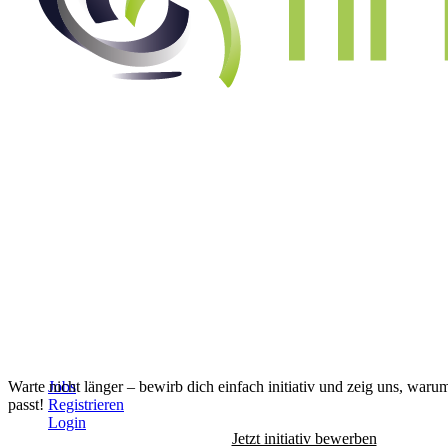
Alle Jobs anzeigen
↓
Warte nicht länger – bewirb dich einfach initiativ und zeig uns, waru
Jobs
passt!
Registrieren
Login
Jetzt initiativ bewerben