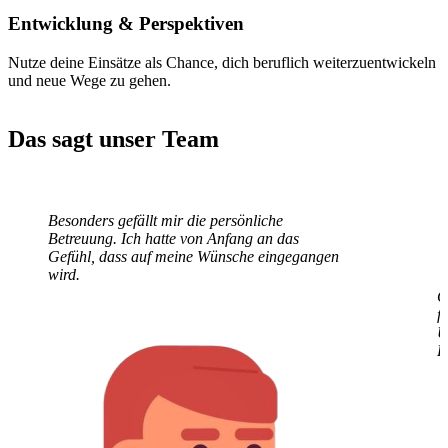
Entwicklung
& Perspektiven
Nutze deine Einsätze als Chance, dich beruflich weiterzuentwickeln
und neue Wege zu gehen.
Das sagt unser Team
Besonders gefällt mir die persönliche
G
Betreuung. Ich hatte von Anfang an das
f
Gefühl, dass auf meine Wünsche eingegangen
U
wird.
E