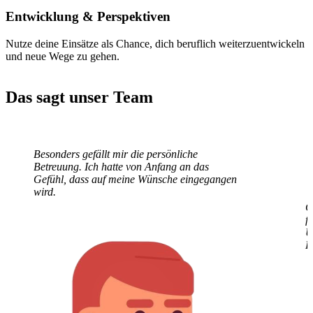
Entwicklung
& Perspektiven
Nutze deine Einsätze als Chance, dich beruflich weiterzuentwickeln
und neue Wege zu gehen.
Das sagt unser Team
Besonders gefällt mir die persönliche
G
Betreuung. Ich hatte von Anfang an das
f
Gefühl, dass auf meine Wünsche eingegangen
U
wird.
E