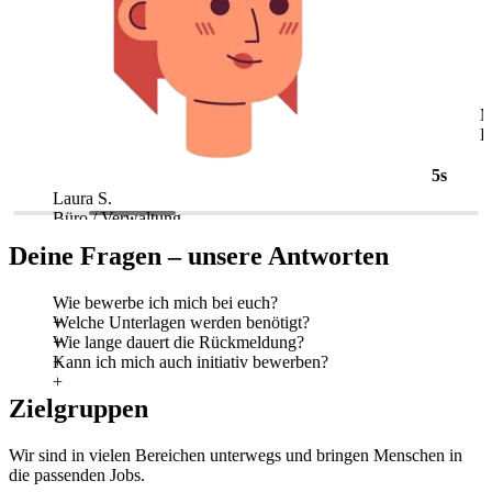
5s
Laura S.
M
Büro / Verwaltung
L
Deine Fragen – unsere Antworten
Wie bewerbe ich mich bei euch?
Welche Unterlagen werden benötigt?
Wie lange dauert die Rückmeldung?
Kann ich mich auch initiativ bewerben?
Zielgruppen
Wir sind in vielen Bereichen unterwegs und bringen Menschen in
die passenden Jobs.