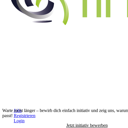
Alle Jobs anzeigen
↓
Warte nicht länger – bewirb dich einfach initiativ und zeig uns, waru
Jobs
passt!
Registrieren
Login
Jetzt initiativ bewerben