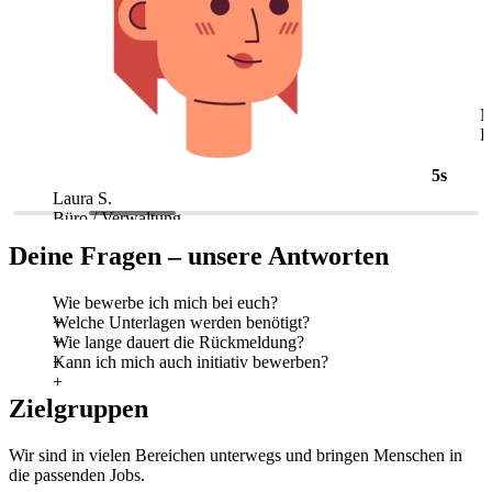
5s
Laura S.
M
Büro / Verwaltung
L
Deine Fragen – unsere Antworten
Wie bewerbe ich mich bei euch?
Welche Unterlagen werden benötigt?
Wie lange dauert die Rückmeldung?
Kann ich mich auch initiativ bewerben?
Zielgruppen
Wir sind in vielen Bereichen unterwegs und bringen Menschen in
die passenden Jobs.