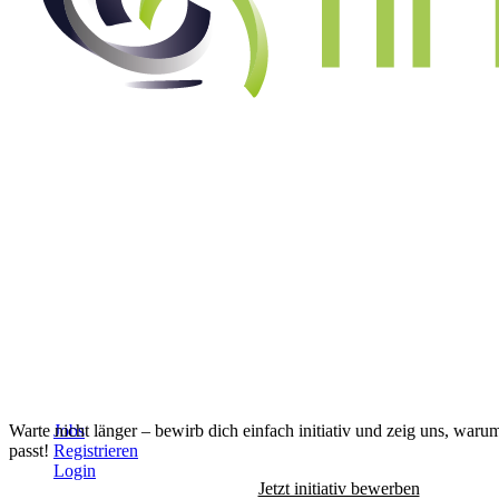
Alle Jobs anzeigen
↓
Warte nicht länger – bewirb dich einfach initiativ und zeig uns, waru
Jobs
passt!
Registrieren
Login
Jetzt initiativ bewerben