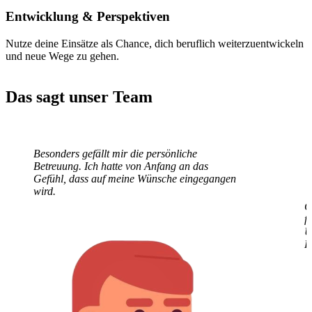
Entwicklung
& Perspektiven
Nutze deine Einsätze als Chance, dich beruflich weiterzuentwickeln
und neue Wege zu gehen.
Das sagt unser Team
Besonders gefällt mir die persönliche
G
Betreuung. Ich hatte von Anfang an das
f
Gefühl, dass auf meine Wünsche eingegangen
U
wird.
E