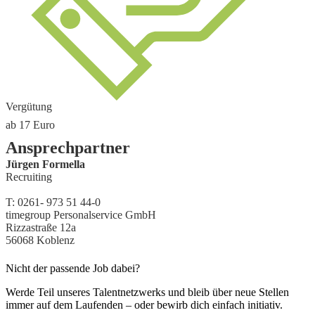
Vergütung
ab 17
Euro
Ansprechpartner
Jürgen Formella
Recruiting
T:
0261- 973 51 44-0
timegroup Personalservice GmbH
Rizzastraße 12a
56068
Koblenz
Nicht der passende Job dabei?
Werde Teil unseres Talentnetzwerks und bleib über neue Stellen
immer auf dem Laufenden – oder bewirb dich einfach initiativ.