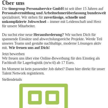
Über uns
Die
timegroup Personalservice GmbH
ist seit über 15 Jahren auf
Personalvermittlung und Arbeitnehmerüberlassung bundesweit
spezialisiert. Wir stehen für
zuverlässige, schnelle und
unkomplizierte Jobwechsel
– immer mit Leidenschaft und Herz
für unsere Mitarbeiter.
Du suchst eine neue
Herausforderung?
Wir suchen Dich für
spannende Einsätze und abwechslungsreiche Projekte. Werde Teil
unseres Teams und gestalte nachhaltige, moderne Lösungen aktiv
mit.
Wir freuen uns auf Dich!
Jetzt bewerben
Wir freuen uns über eine Online-Bewerbung für den Einstieg als
Fachkraft für Lagerlogistik (m/w/d) ab 17 Euro
.
Im Moment ist kein passender Job dabei? Dann
hier direkt
für unser
Talent Network registrieren.
Stellendetails