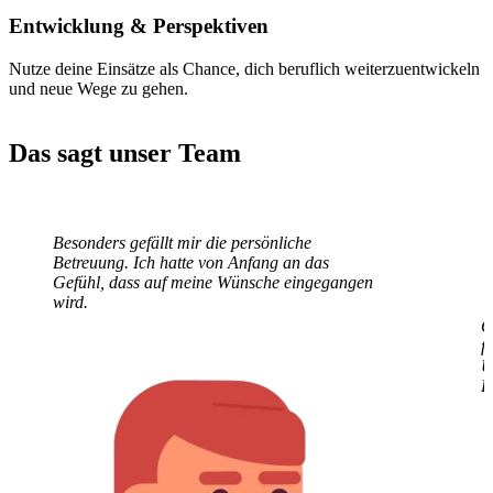
Entwicklung
& Perspektiven
Nutze deine Einsätze als Chance, dich beruflich weiterzuentwickeln
und neue Wege zu gehen.
Das sagt unser Team
Besonders gefällt mir die persönliche
G
Betreuung. Ich hatte von Anfang an das
f
Gefühl, dass auf meine Wünsche eingegangen
U
wird.
E