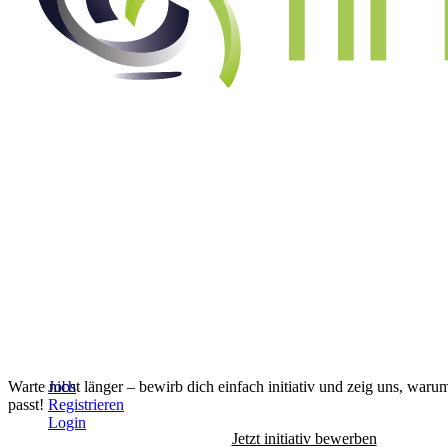
Alle Jobs anzeigen
↓
Warte nicht länger – bewirb dich einfach initiativ und zeig uns, waru
Jobs
passt!
Registrieren
Login
Jetzt initiativ bewerben