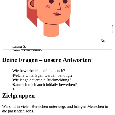
5s
Laura S.
M
Büro / Verwaltung
L
Deine Fragen – unsere Antworten
Wie bewerbe ich mich bei euch?
Welche Unterlagen werden benötigt?
Wie lange dauert die Rückmeldung?
Kann ich mich auch initiativ bewerben?
Zielgruppen
Wir sind in vielen Bereichen unterwegs und bringen Menschen in
die passenden Jobs.