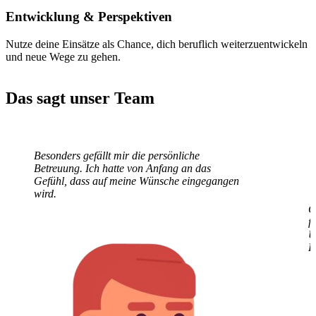
Entwicklung
& Perspektiven
Nutze deine Einsätze als Chance, dich beruflich weiterzuentwickeln
und neue Wege zu gehen.
Das sagt unser Team
Besonders gefällt mir die persönliche
G
Betreuung. Ich hatte von Anfang an das
f
Gefühl, dass auf meine Wünsche eingegangen
U
wird.
E