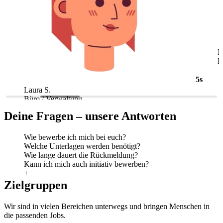
5s
Laura S.
M
Büro / Verwaltung
L
Deine Fragen – unsere Antworten
Wie bewerbe ich mich bei euch?
Welche Unterlagen werden benötigt?
Wie lange dauert die Rückmeldung?
Kann ich mich auch initiativ bewerben?
Zielgruppen
Wir sind in vielen Bereichen unterwegs und bringen Menschen in
die passenden Jobs.