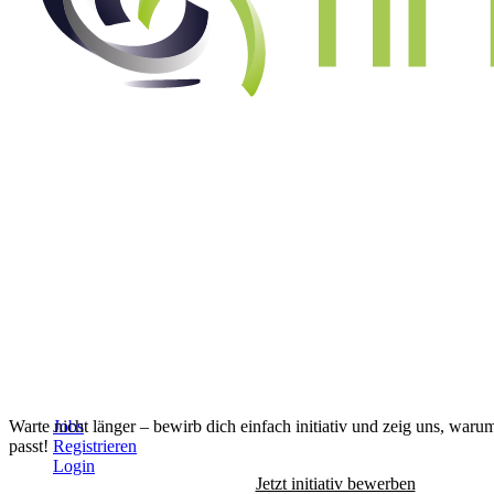
Alle Jobs anzeigen
↓
Warte nicht länger – bewirb dich einfach initiativ und zeig uns, waru
Jobs
passt!
Registrieren
Login
Jetzt initiativ bewerben