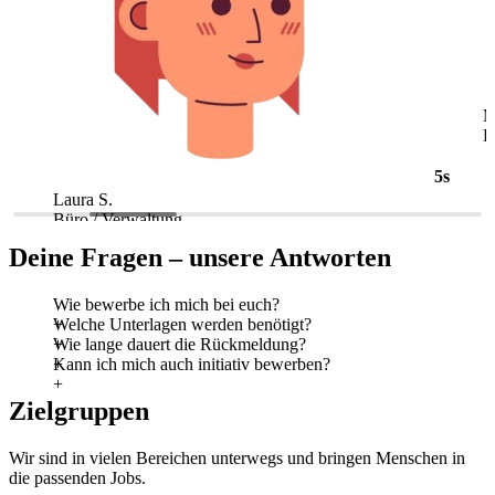
5s
Laura S.
M
Büro / Verwaltung
L
Deine Fragen – unsere Antworten
Wie bewerbe ich mich bei euch?
Welche Unterlagen werden benötigt?
Wie lange dauert die Rückmeldung?
Kann ich mich auch initiativ bewerben?
Zielgruppen
Wir sind in vielen Bereichen unterwegs und bringen Menschen in
die passenden Jobs.