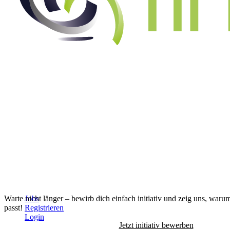
Alle Jobs anzeigen
↓
Warte nicht länger – bewirb dich einfach initiativ und zeig uns, waru
Jobs
passt!
Registrieren
Login
Jetzt initiativ bewerben