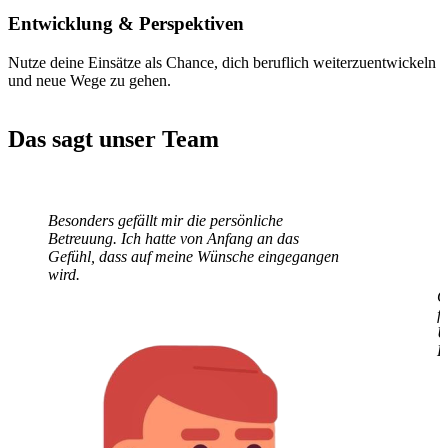
Entwicklung
& Perspektiven
Nutze deine Einsätze als Chance, dich beruflich weiterzuentwickeln
und neue Wege zu gehen.
Das sagt unser Team
Besonders gefällt mir die persönliche
G
Betreuung. Ich hatte von Anfang an das
f
Gefühl, dass auf meine Wünsche eingegangen
U
wird.
E