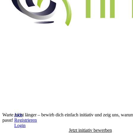
Alle Jobs anzeigen
↓
Warte nicht länger – bewirb dich einfach initiativ und zeig uns, waru
Jobs
passt!
Registrieren
Login
Jetzt initiativ bewerben