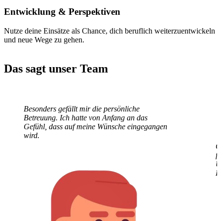
Entwicklung
& Perspektiven
Nutze deine Einsätze als Chance, dich beruflich weiterzuentwickeln
und neue Wege zu gehen.
Das sagt unser Team
Besonders gefällt mir die persönliche
G
Betreuung. Ich hatte von Anfang an das
f
Gefühl, dass auf meine Wünsche eingegangen
U
wird.
E