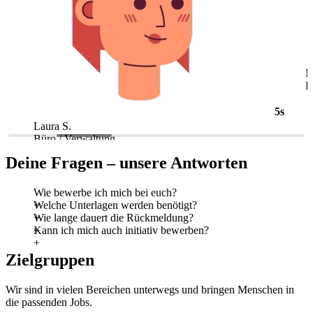
5s
Laura S.
M
Büro / Verwaltung
L
Deine Fragen – unsere Antworten
Wie bewerbe ich mich bei euch?
Welche Unterlagen werden benötigt?
Wie lange dauert die Rückmeldung?
Kann ich mich auch initiativ bewerben?
Zielgruppen
Wir sind in vielen Bereichen unterwegs und bringen Menschen in
die passenden Jobs.