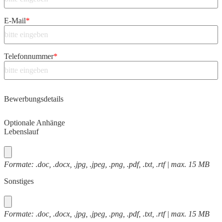
E-Mail
*
Telefonnummer
*
Bewerbungsdetails
Optionale Anhänge
Lebenslauf
Formate: .doc, .docx, .jpg, .jpeg, .png, .pdf, .txt, .rtf | max. 15 MB
Sonstiges
Formate: .doc, .docx, .jpg, .jpeg, .png, .pdf, .txt, .rtf | max. 15 MB